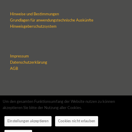
Hinweise und Bestimmungen
Grundlagen für anwendungstechnische Auskünfte
Hinweisgeberschutzsystem
Impressum
Datenschutzerklärung
AGB
Um den gesamten Funktionsumfang der Website nutzen zu können
akzeptieren Sie bitte der Nutzung aller Cookies.
Einstellungen akzeptieren
Cookies nicht erlauben