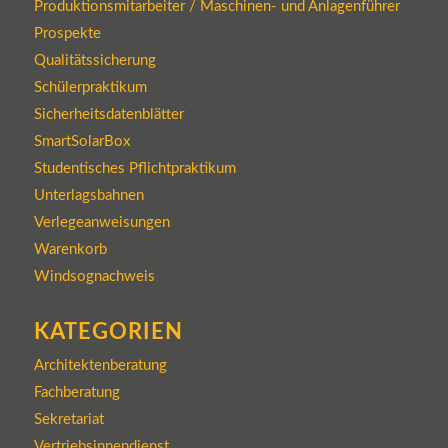
Produktionsmitarbeiter / Maschinen- und Anlagenführer
Prospekte
Qualitätssicherung
Schülerpraktikum
Sicherheitsdatenblätter
SmartSolarBox
Studentisches Pflichtpraktikum
Unterlagsbahnen
Verlegeanweisungen
Warenkorb
Windsognachweis
KATEGORIEN
Architektenberatung
Fachberatung
Sekretariat
Vertriebsinnendienst