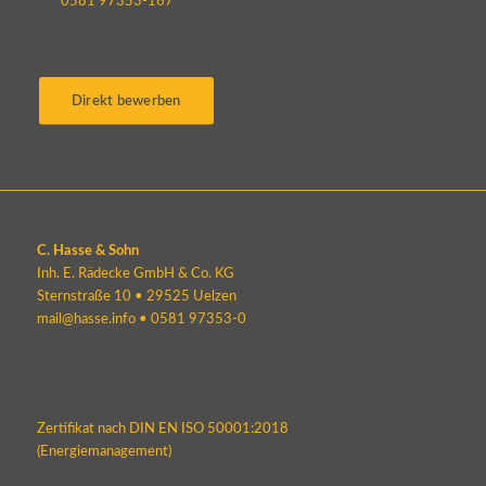
0581 97353-167
Direkt bewerben
C. Hasse & Sohn
Inh. E. Rädecke GmbH & Co. KG
Sternstraße 10 • 29525 Uelzen
mail@hasse.info
•
0581 97353-0
Zertifikat nach DIN EN ISO 50001:2018
(Energiemanagement)