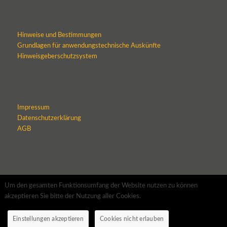
Hinweise und Bestimmungen
Grundlagen für anwendungstechnische Auskünfte
Hinweisgeberschutzsystem
Impressum
Datenschutzerklärung
AGB
Um den gesamten Funktionsumfang der Website nutzen zu können
akzeptieren Sie bitte der Nutzung aller Cookies.
Einstellungen akzeptieren
Cookies nicht erlauben