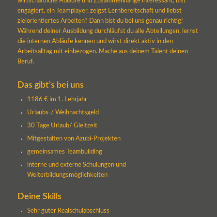
wirtschaftliche Abläufe und Zusammenhänge interessant, bist
engagiert, ein Teamplayer, zeigst Lernbereitschaft und liebst
zielorientiertes Arbeiten? Dann bist du bei uns genau richtig!
Während deiner Ausbildung durchläufst du alle Abteilungen, lernst
die internen Abläufe kennen und wirst direkt aktiv in den
Arbeitsalltag mit einbezogen. Mache aus deinem Talent deinen
Beruf.
Das gibt’s bei uns
1186 € im 1. Lehrjahr
Urlaubs-/ Weihnachtsgeld
30 Tage Urlaub/ Gleitzeit
Mitgestalten von Azubi-Projekten
gemeinsames Teambuilding
interne und externe Schulungen und
Weiterbildungsmöglichkeiten
Deine Skills
Sehr guter Realschulabschluss