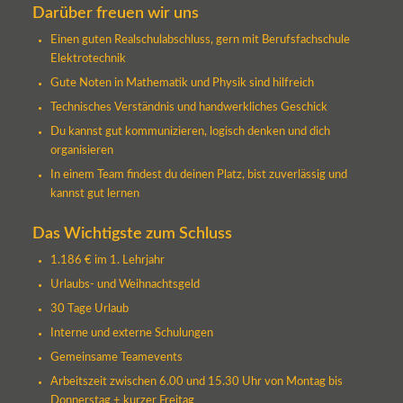
Darüber freuen wir uns
Einen guten Realschulabschluss, gern mit Berufsfachschule
Elektrotechnik
Gute Noten in Mathematik und Physik sind hilfreich
Technisches Verständnis und handwerkliches Geschick
Du kannst gut kommunizieren, logisch denken und dich
organisieren
In einem Team findest du deinen Platz, bist zuverlässig und
kannst gut lernen
Das Wichtigste zum Schluss
1.186 € im 1. Lehrjahr
Urlaubs- und Weihnachtsgeld
30 Tage Urlaub
Interne und externe Schulungen
Gemeinsame Teamevents
Arbeitszeit zwischen 6.00 und 15.30 Uhr von Montag bis
Donnerstag + kurzer Freitag