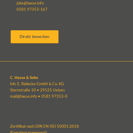
jobs@hasse.info
0581 97353-167
Direkt bewerben
C. Hasse & Sohn
Inh. E. Rädecke GmbH & Co. KG
Sternstraße 10 • 29525 Uelzen
mail@hasse.info
•
0581 97353-0
Zertifikat nach DIN EN ISO 50001:2018
(Energiemanagement)