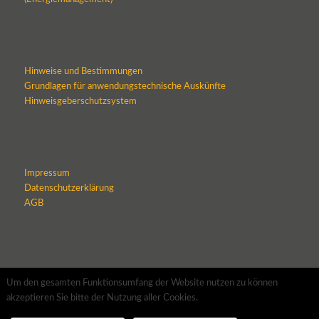
Hinweise und Bestimmungen
Grundlagen für anwendungstechnische Auskünfte
Hinweisgeberschutzsystem
Impressum
Datenschutzerklärung
AGB
Um den gesamten Funktionsumfang der Website nutzen zu können
akzeptieren Sie bitte der Nutzung aller Cookies.