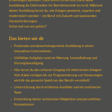
Erfahrungen sammeln? Dann komm zu uns und starte deine
Ausbildung als Elektroniker für Betriebstechnik (m/w/d). Während
deiner Ausbildung lernst du, wie Anlagen gewartet, repariert und
modernisiert werden – ein Beruf mit Zukunft und spannenden
Herausforderungen.
Schon mal von uns gehört?
Das bieten wir dir
Praxisnahe und abwechslungsreiche Ausbildung in einem
innovativen Unternehmen
Vielfältige Aufgaben rund um Wartung, Instandhaltung und
Störungsbeseitigung
Hier lernst du den sicheren Umgang mit elektrischen Anlagen:
Vom Kabel verlegen bis zur Programmierung von Steuerungen
wird dir das gesamte Spektrum des Berufs vermittelt!
Unterstützung durch erfahrene Ausbilder und ein motiviertes
Team
Entwicklung deiner technischen Fähigkeiten und persönlichen
Kompetenzen