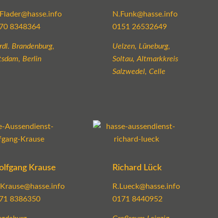
Flader@hasse.info
N.Funk@hasse.info
70 8348364
0151 26532649
rdl. Brandenburg,
Uelzen, Lüneburg,
tsdam, Berlin
Soltau, Altmarkkreis
Salzwedel, Celle
lfgang Krause
Richard Lück
Krause@hasse.info
R.Lueck@hasse.info
71 8386350
0171 8440952