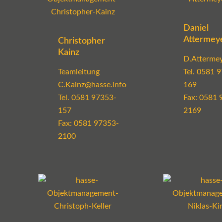
Daniel
Attermey
Christopher
Kainz
D.Attermey
Teamleitung
Tel.
0581 9
C.Kainz@hasse.info
169
Tel.
0581 97353-
Fax: 0581 
157
2169
Fax: 0581 97353-
2100