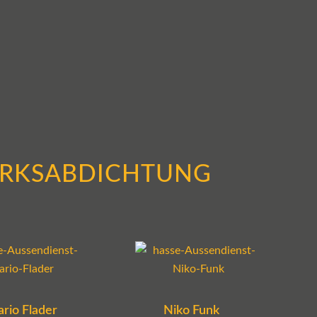
ERKSABDICHTUNG
rio Flader
Niko Funk