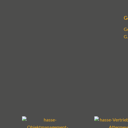
G
G
G