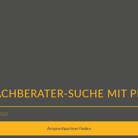
ACHBERATER-SUCHE MIT P
Ansprechpartner finden