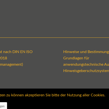
kat nach DIN EN ISO
Hinweise und Bestimmung
2018
Grundlagen für
emanagement)
anwendungstechnische Au
Hinweisgeberschutzsyste
 zu können akzeptieren Sie bitte der Nutzung aller Cookies.
ngen