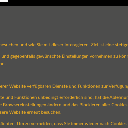
suchen und wie Sie mit dieser interagieren. Ziel ist eine steti
en und gegebenfalls gewünschte Einstellungen vornehmen zu könn
nn.
serer Website verfügbaren Dienste und Funktionen zur Verfügung
ste und Funktionen unbedingt erforderlich sind, hat die Ablehn
re Browsereinstellungen ändern und das Blockieren aller Cookie
nsere Website erneut besuchen.
öchten. Um zu vermeiden, dass Sie immer wieder nach Cookies ge