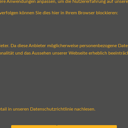
sere Anwendungen anpassen, um die Nutzererfahrung auf unsere
verfolgen können Sie dies hier in Ihrem Browser blockieren:
ter. Da diese Anbieter möglicherweise personenbezogene Daten v
tionalität und das Aussehen unserer Webseite erheblich beeint
ail in unseren Datenschutzrichtlinie nachlesen.