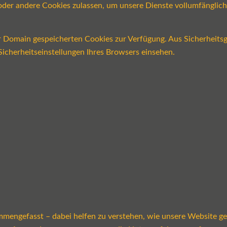
n oder andere Cookies zulassen, um unsere Dienste vollumfängli
er Domain gespeicherten Cookies zur Verfügung. Aus Sicherheits
icherheitseinstellungen Ihres Browsers einsehen.
mmengefasst – dabei helfen zu verstehen, wie unsere Website g