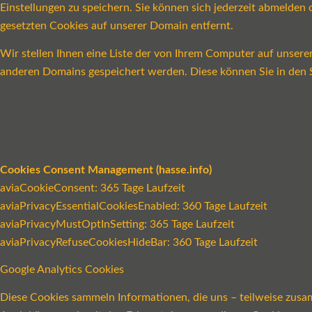
Einstellungen zu speichern. Sie können sich jederzeit abmelde
gesetzten Cookies auf unserer Domain entfernt.
Wir stellen Ihnen eine Liste der von Ihrem Computer auf unser
anderen Domains gespeichert werden. Diese können Sie in den S
Cookies Consent Management (hasse.info)
aviaCookieConsent: 365 Tage Laufzeit
aviaPrivacyEssentialCookiesEnabled: 360 Tage Laufzeit
aviaPrivacyMustOptInSetting: 365 Tage Laufzeit
aviaPrivacyRefuseCookiesHideBar: 360 Tage Laufzeit
Google Analytics Cookies
Diese Cookies sammeln Informationen, die uns – teilweise zusa