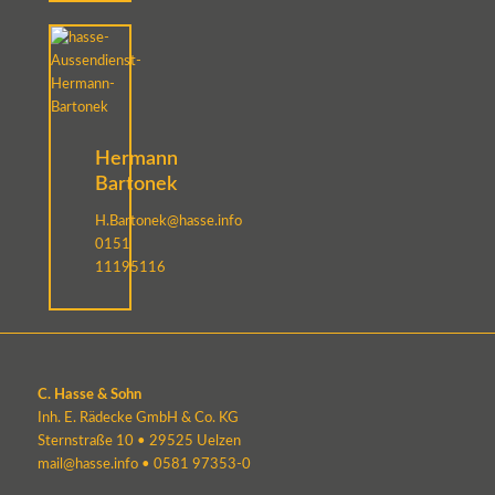
Hermann
Bartonek
H.Bartonek@hasse.info
0151
11195116
C. Hasse & Sohn
Inh. E. Rädecke GmbH & Co. KG
Sternstraße 10 • 29525 Uelzen
mail@hasse.info
•
0581 97353-0