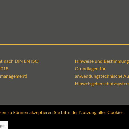
kat nach DIN EN ISO
Hinweise und Bestimmung
2018
Grundlagen für
emanagement)
anwendungstechnische Au
Hinweisgeberschutzsyste
 zu können akzeptieren Sie bitte der Nutzung aller Cookies.
ngen