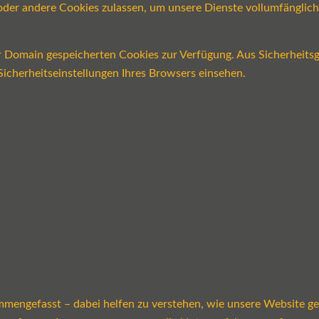
n oder andere Cookies zulassen, um unsere Dienste vollumfängli
er Domain gespeicherten Cookies zur Verfügung. Aus Sicherheits
icherheitseinstellungen Ihres Browsers einsehen.
mmengefasst – dabei helfen zu verstehen, wie unsere Website g