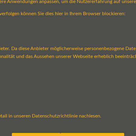
sere Anwendungen anpassen, um die Nutzererfahrung auf unsere
verfolgen können Sie dies hier in Ihrem Browser blockieren:
ter. Da diese Anbieter möglicherweise personenbezogene Daten v
tionalität und das Aussehen unserer Webseite erheblich beeint
ail in unseren Datenschutzrichtlinie nachlesen.