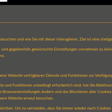
suchen und wie Sie mit dieser interagieren. Ziel ist eine steti
en und gegebenfalls gewünschte Einstellungen vornehmen zu könn
nn.
serer Website verfügbaren Dienste und Funktionen zur Verfügung
ste und Funktionen unbedingt erforderlich sind, hat die Ablehn
re Browsereinstellungen ändern und das Blockieren aller Cookie
nsere Website erneut besuchen.
öchten. Um zu vermeiden, dass Sie immer wieder nach Cookies ge