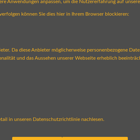
sere Anwendungen anpassen, um die Nutzererfahrung auf unsere
verfolgen können Sie dies hier in Ihrem Browser blockieren:
ter. Da diese Anbieter möglicherweise personenbezogene Daten v
tionalität und das Aussehen unserer Webseite erheblich beeint
ail in unseren Datenschutzrichtlinie nachlesen.