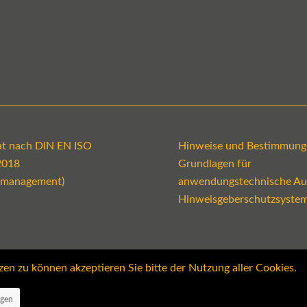
kat nach DIN EN ISO
Hinweise und Bestimmung
2018
Grundlagen für
emanagement)
anwendungstechnische Au
Hinweisgeberschutzsyste
 zu können akzeptieren Sie bitte der Nutzung aller Cookies.
ngen