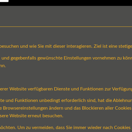
suchen und wie Sie mit dieser interagieren. Ziel ist eine steti
en und gegebenfalls gewünschte Einstellungen vornehmen zu könn
nn.
serer Website verfügbaren Dienste und Funktionen zur Verfügung
ste und Funktionen unbedingt erforderlich sind, hat die Ablehn
re Browsereinstellungen ändern und das Blockieren aller Cookie
nsere Website erneut besuchen.
öchten. Um zu vermeiden, dass Sie immer wieder nach Cookies ge