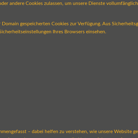
n oder andere Cookies zulassen, um unsere Dienste vollumfängli
er Domain gespeicherten Cookies zur Verfügung. Aus Sicherheits
icherheitseinstellungen Ihres Browsers einsehen.
mmengefasst – dabei helfen zu verstehen, wie unsere Website g