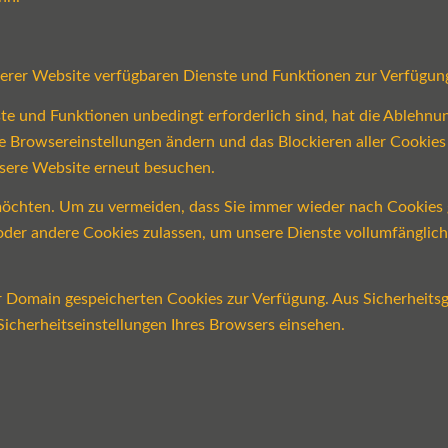
serer Website verfügbaren Dienste und Funktionen zur Verfügung
ste und Funktionen unbedingt erforderlich sind, hat die Ablehn
re Browsereinstellungen ändern und das Blockieren aller Cookie
nsere Website erneut besuchen.
öchten. Um zu vermeiden, dass Sie immer wieder nach Cookies ge
n oder andere Cookies zulassen, um unsere Dienste vollumfängli
er Domain gespeicherten Cookies zur Verfügung. Aus Sicherheits
icherheitseinstellungen Ihres Browsers einsehen.