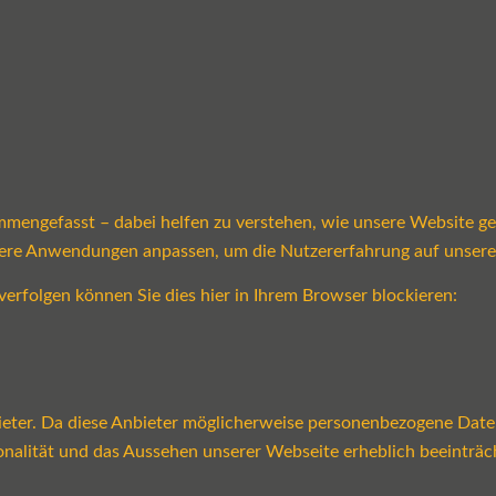
mmengefasst – dabei helfen zu verstehen, wie unsere Website g
sere Anwendungen anpassen, um die Nutzererfahrung auf unsere
verfolgen können Sie dies hier in Ihrem Browser blockieren:
ter. Da diese Anbieter möglicherweise personenbezogene Daten v
tionalität und das Aussehen unserer Webseite erheblich beeint