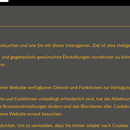
suchen und wie Sie mit dieser interagieren. Ziel ist eine steti
en und gegebenfalls gewünschte Einstellungen vornehmen zu könn
nn.
serer Website verfügbaren Dienste und Funktionen zur Verfügung
ste und Funktionen unbedingt erforderlich sind, hat die Ablehn
re Browsereinstellungen ändern und das Blockieren aller Cookie
nsere Website erneut besuchen.
öchten. Um zu vermeiden, dass Sie immer wieder nach Cookies ge