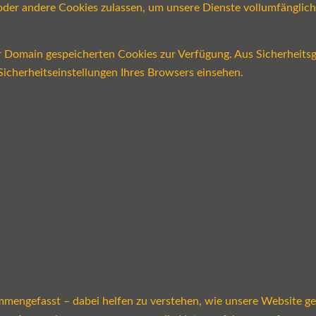
n oder andere Cookies zulassen, um unsere Dienste vollumfängli
er Domain gespeicherten Cookies zur Verfügung. Aus Sicherheits
icherheitseinstellungen Ihres Browsers einsehen.
mmengefasst – dabei helfen zu verstehen, wie unsere Website g