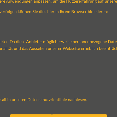
sere Anwendungen anpassen, um die Nutzererfahrung auf unsere
verfolgen können Sie dies hier in Ihrem Browser blockieren:
ter. Da diese Anbieter möglicherweise personenbezogene Daten v
tionalität und das Aussehen unserer Webseite erheblich beeint
ail in unseren Datenschutzrichtlinie nachlesen.