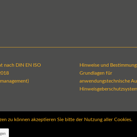
kat nach DIN EN ISO
Hinweise und Bestimmung
2018
Grundlagen für
emanagement)
anwendungstechnische Au
Hinweisgeberschutzsyste
 zu können akzeptieren Sie bitte der Nutzung aller Cookies.
ngen