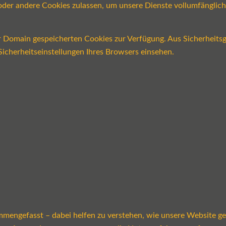
n oder andere Cookies zulassen, um unsere Dienste vollumfängli
er Domain gespeicherten Cookies zur Verfügung. Aus Sicherheits
icherheitseinstellungen Ihres Browsers einsehen.
mmengefasst – dabei helfen zu verstehen, wie unsere Website g