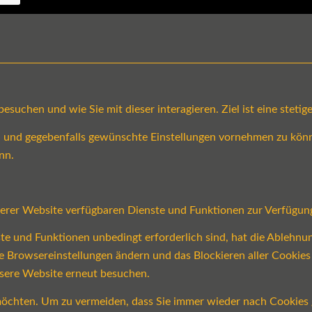
suchen und wie Sie mit dieser interagieren. Ziel ist eine steti
en und gegebenfalls gewünschte Einstellungen vornehmen zu könn
nn.
serer Website verfügbaren Dienste und Funktionen zur Verfügung
ste und Funktionen unbedingt erforderlich sind, hat die Ablehn
re Browsereinstellungen ändern und das Blockieren aller Cookie
nsere Website erneut besuchen.
öchten. Um zu vermeiden, dass Sie immer wieder nach Cookies ge