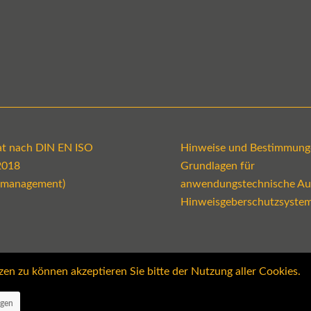
kat nach DIN EN ISO
Hinweise und Bestimmung
2018
Grundlagen für
emanagement)
anwendungstechnische Au
Hinweisgeberschutzsyste
 zu können akzeptieren Sie bitte der Nutzung aller Cookies.
ngen