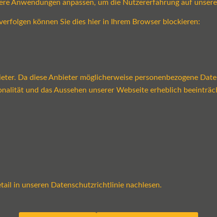
sere Anwendungen anpassen, um die Nutzererfahrung auf unsere
verfolgen können Sie dies hier in Ihrem Browser blockieren:
ter. Da diese Anbieter möglicherweise personenbezogene Daten v
tionalität und das Aussehen unserer Webseite erheblich beeint
ail in unseren Datenschutzrichtlinie nachlesen.