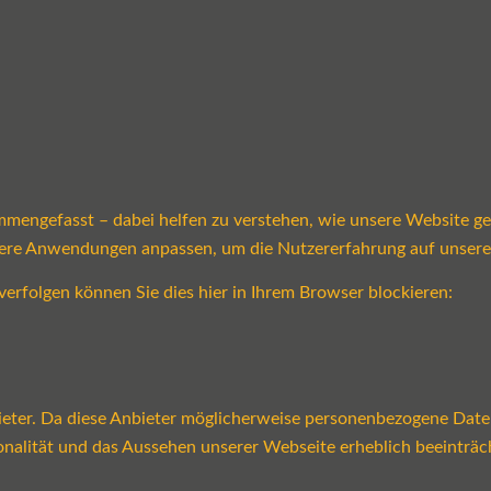
mmengefasst – dabei helfen zu verstehen, wie unsere Website g
sere Anwendungen anpassen, um die Nutzererfahrung auf unsere
verfolgen können Sie dies hier in Ihrem Browser blockieren:
ter. Da diese Anbieter möglicherweise personenbezogene Daten v
tionalität und das Aussehen unserer Webseite erheblich beeint