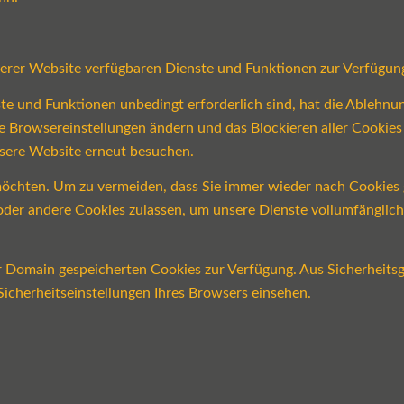
serer Website verfügbaren Dienste und Funktionen zur Verfügung
ste und Funktionen unbedingt erforderlich sind, hat die Ablehn
re Browsereinstellungen ändern und das Blockieren aller Cookie
nsere Website erneut besuchen.
öchten. Um zu vermeiden, dass Sie immer wieder nach Cookies ge
n oder andere Cookies zulassen, um unsere Dienste vollumfängli
er Domain gespeicherten Cookies zur Verfügung. Aus Sicherheits
icherheitseinstellungen Ihres Browsers einsehen.