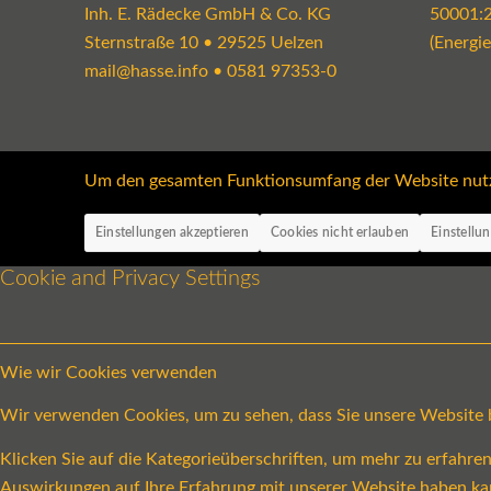
Inh. E. Rädecke GmbH & Co. KG
50001:
Sternstraße 10 • 29525 Uelzen
(Energi
mail@hasse.info
•
0581 97353-0
Um den gesamten Funktionsumfang der Website nutzen
Einstellungen akzeptieren
Cookies nicht erlauben
Einstellu
Cookie and Privacy Settings
Wie wir Cookies verwenden
Wir verwenden Cookies, um zu sehen, dass Sie unsere Website be
Klicken Sie auf die Kategorieüberschriften, um mehr zu erfahr
Auswirkungen auf Ihre Erfahrung mit unserer Website haben ka