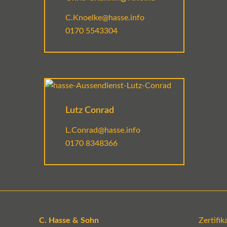
C.Knoelke@hasse.info
0170 5543304
Lutz Conrad
L.Conrad@hasse.info
0170 8348366
C. Hasse & Sohn
Zertifi