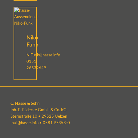
Niko
Funk
N.Funk@hasse.info
0151
26532649
C. Hasse & Sohn
Inh. E. Rädecke GmbH & Co. KG
Sternstraße 10 • 29525 Uelzen
mail@hasse.info
•
0581 97353-0