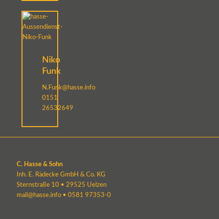
Niko
Funk
N.Funk@hasse.info
0151
26532649
C. Hasse & Sohn
Inh. E. Rädecke GmbH & Co. KG
Sternstraße 10 • 29525 Uelzen
mail@hasse.info
•
0581 97353-0