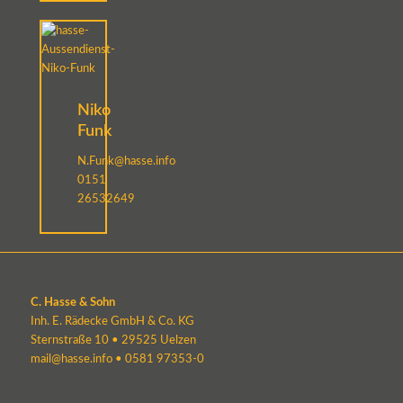
Niko
Funk
N.Funk@hasse.info
0151
26532649
C. Hasse & Sohn
Inh. E. Rädecke GmbH & Co. KG
Sternstraße 10 • 29525 Uelzen
mail@hasse.info
•
0581 97353-0