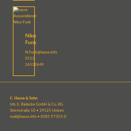
Niko
Funk
N.Funk@hasse.info
0151
26532649
C. Hasse & Sohn
Inh. E. Rädecke GmbH & Co. KG
Sternstraße 10 • 29525 Uelzen
mail@hasse.info
•
0581 97353-0