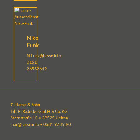
Niko
Funk
N.Funk@hasse.info
0151
26532649
C. Hasse & Sohn
Inh. E. Rädecke GmbH & Co. KG
Sternstraße 10 • 29525 Uelzen
mail@hasse.info
•
0581 97353-0