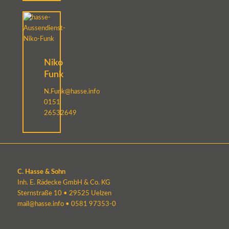
Niko
Funk
N.Funk@hasse.info
0151
26532649
C. Hasse & Sohn
Inh. E. Rädecke GmbH & Co. KG
Sternstraße 10 • 29525 Uelzen
mail@hasse.info
•
0581 97353-0