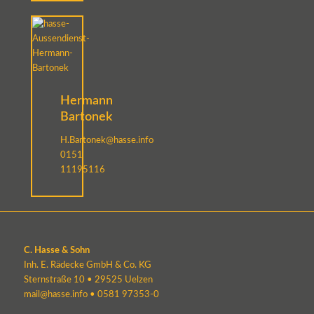
Hermann
Bartonek
H.Bartonek@hasse.info
0151
11195116
C. Hasse & Sohn
Inh. E. Rädecke GmbH & Co. KG
Sternstraße 10 • 29525 Uelzen
mail@hasse.info
•
0581 97353-0