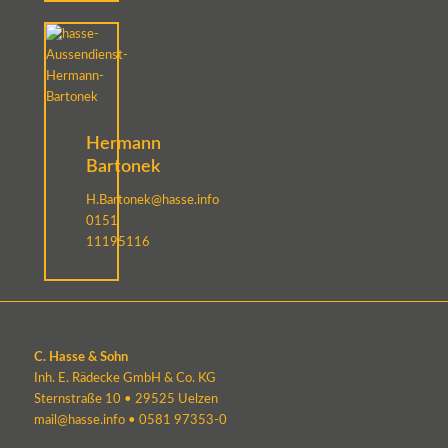
Hermann
Bartonek
H.Bartonek@hasse.info
0151
11195116
C. Hasse & Sohn
Inh. E. Rädecke GmbH & Co. KG
Sternstraße 10 • 29525 Uelzen
mail@hasse.info
•
0581 97353-0