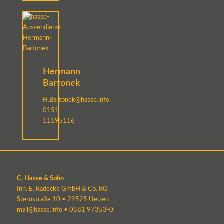
Hermann
Bartonek
H.Bartonek@hasse.info
0151
11195116
C. Hasse & Sohn
Inh. E. Rädecke GmbH & Co. KG
Sternstraße 10 • 29525 Uelzen
mail@hasse.info
•
0581 97353-0