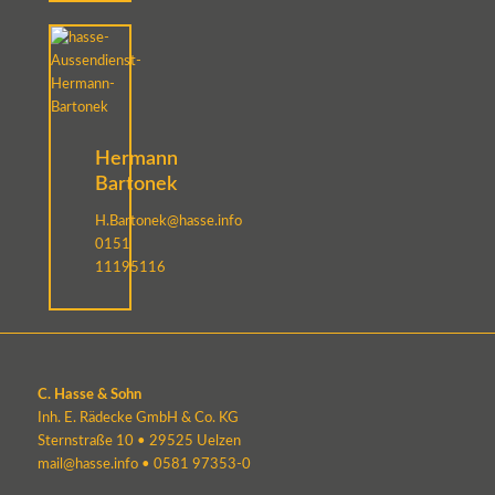
Hermann
Bartonek
H.Bartonek@hasse.info
0151
11195116
C. Hasse & Sohn
Inh. E. Rädecke GmbH & Co. KG
Sternstraße 10 • 29525 Uelzen
mail@hasse.info
•
0581 97353-0