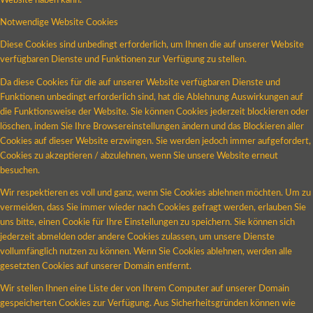
Website haben kann.
Notwendige Website Cookies
Diese Cookies sind unbedingt erforderlich, um Ihnen die auf unserer Website
verfügbaren Dienste und Funktionen zur Verfügung zu stellen.
Da diese Cookies für die auf unserer Website verfügbaren Dienste und
Funktionen unbedingt erforderlich sind, hat die Ablehnung Auswirkungen auf
die Funktionsweise der Website. Sie können Cookies jederzeit blockieren oder
löschen, indem Sie Ihre Browsereinstellungen ändern und das Blockieren aller
Cookies auf dieser Website erzwingen. Sie werden jedoch immer aufgefordert,
Cookies zu akzeptieren / abzulehnen, wenn Sie unsere Website erneut
besuchen.
Wir respektieren es voll und ganz, wenn Sie Cookies ablehnen möchten. Um zu
vermeiden, dass Sie immer wieder nach Cookies gefragt werden, erlauben Sie
uns bitte, einen Cookie für Ihre Einstellungen zu speichern. Sie können sich
jederzeit abmelden oder andere Cookies zulassen, um unsere Dienste
vollumfänglich nutzen zu können. Wenn Sie Cookies ablehnen, werden alle
gesetzten Cookies auf unserer Domain entfernt.
Wir stellen Ihnen eine Liste der von Ihrem Computer auf unserer Domain
gespeicherten Cookies zur Verfügung. Aus Sicherheitsgründen können wie