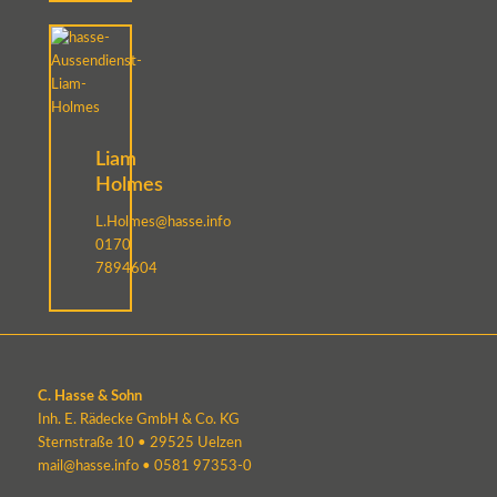
Liam
Holmes
L.Holmes@hasse.info
0170
7894604
C. Hasse & Sohn
Inh. E. Rädecke GmbH & Co. KG
Sternstraße 10 • 29525 Uelzen
mail@hasse.info
•
0581 97353-0