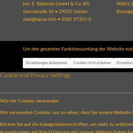
Inh. E. Rädecke GmbH & Co. KG
50001:
Sternstraße 10 • 29525 Uelzen
(Energi
mail@hasse.info
•
0581 97353-0
Um den gesamten Funktionsumfang der Website nutzen
Einstellungen akzeptieren
Cookies nicht erlauben
Einstellu
Cookie and Privacy Settings
Wie wir Cookies verwenden
Wir verwenden Cookies, um zu sehen, dass Sie unsere Website be
Klicken Sie auf die Kategorieüberschriften, um mehr zu erfahr
Auswirkungen auf Ihre Erfahrung mit unserer Website haben ka