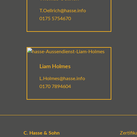
T.Oellrich@hasse.info
0175 5754670
Liam Holmes
L.Holmes@hasse.info
0170 7894604
C. Hasse & Sohn
Zertifi