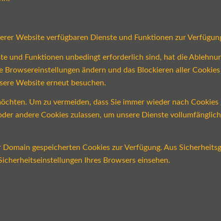
serer Website verfügbaren Dienste und Funktionen zur Verfügung
ste und Funktionen unbedingt erforderlich sind, hat die Ablehn
re Browsereinstellungen ändern und das Blockieren aller Cookie
nsere Website erneut besuchen.
öchten. Um zu vermeiden, dass Sie immer wieder nach Cookies ge
n oder andere Cookies zulassen, um unsere Dienste vollumfängli
er Domain gespeicherten Cookies zur Verfügung. Aus Sicherheits
icherheitseinstellungen Ihres Browsers einsehen.