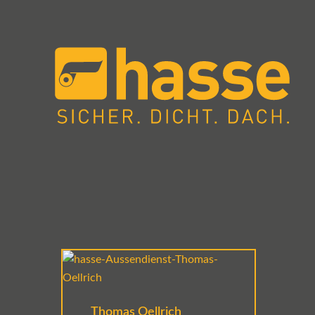
Thomas Oellrich