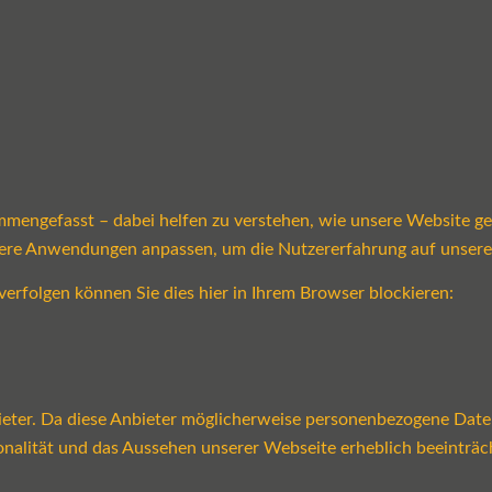
mmengefasst – dabei helfen zu verstehen, wie unsere Website g
sere Anwendungen anpassen, um die Nutzererfahrung auf unsere
verfolgen können Sie dies hier in Ihrem Browser blockieren:
ter. Da diese Anbieter möglicherweise personenbezogene Daten v
tionalität und das Aussehen unserer Webseite erheblich beeint