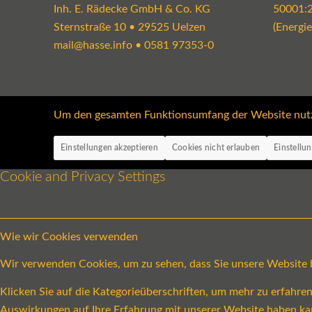
Inh. E. Rädecke GmbH & Co. KG
50001:
Sternstraße 10 • 29525 Uelzen
(Energi
mail@hasse.info
•
0581 97353-0
Um den gesamten Funktionsumfang der Website nutzen
Einstellungen akzeptieren
Cookies nicht erlauben
Einstellu
Cookie and Privacy Settings
Wie wir Cookies verwenden
Wir verwenden Cookies, um zu sehen, dass Sie unsere Website be
Klicken Sie auf die Kategorieüberschriften, um mehr zu erfahr
Auswirkungen auf Ihre Erfahrung mit unserer Website haben ka