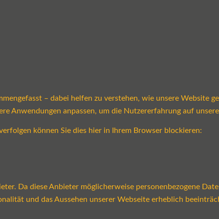
mmengefasst – dabei helfen zu verstehen, wie unsere Website g
sere Anwendungen anpassen, um die Nutzererfahrung auf unsere
verfolgen können Sie dies hier in Ihrem Browser blockieren:
ter. Da diese Anbieter möglicherweise personenbezogene Daten v
tionalität und das Aussehen unserer Webseite erheblich beeint