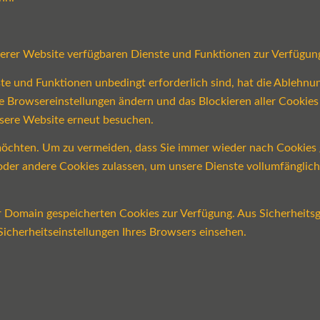
serer Website verfügbaren Dienste und Funktionen zur Verfügung
ste und Funktionen unbedingt erforderlich sind, hat die Ablehn
re Browsereinstellungen ändern und das Blockieren aller Cookie
nsere Website erneut besuchen.
öchten. Um zu vermeiden, dass Sie immer wieder nach Cookies ge
n oder andere Cookies zulassen, um unsere Dienste vollumfängli
er Domain gespeicherten Cookies zur Verfügung. Aus Sicherheits
icherheitseinstellungen Ihres Browsers einsehen.