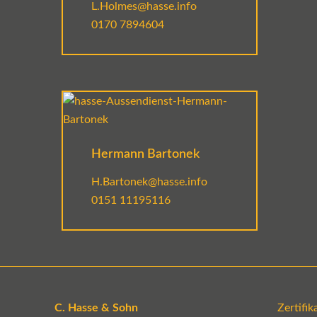
L.Holmes@hasse.info
0170 7894604
Hermann Bartonek
H.Bartonek@hasse.info
0151 11195116
C. Hasse & Sohn
Zertifi