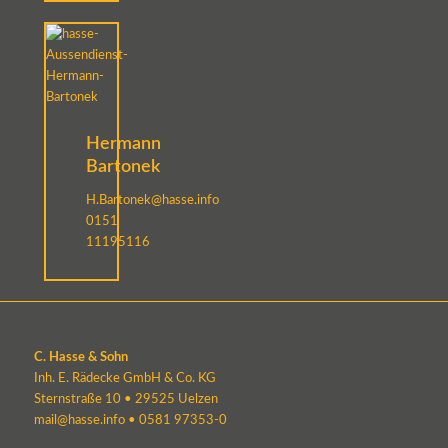
Hermann
Bartonek
H.Bartonek@hasse.info
0151
11195116
C. Hasse & Sohn
Inh. E. Rädecke GmbH & Co. KG
Sternstraße 10 • 29525 Uelzen
mail@hasse.info
•
0581 97353-0