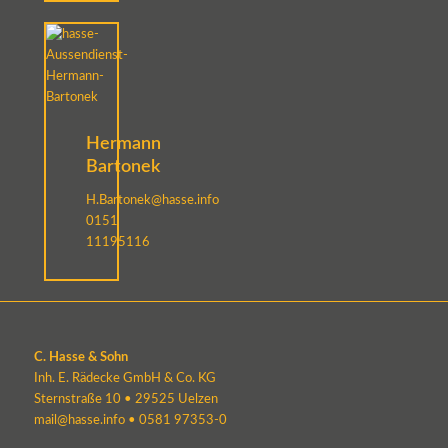
Hermann
Bartonek
H.Bartonek@hasse.info
0151
11195116
C. Hasse & Sohn
Inh. E. Rädecke GmbH & Co. KG
Sternstraße 10 • 29525 Uelzen
mail@hasse.info
•
0581 97353-0