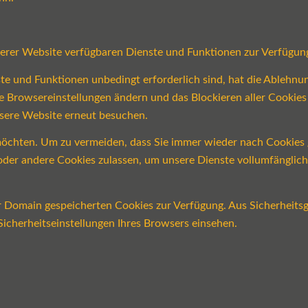
serer Website verfügbaren Dienste und Funktionen zur Verfügung
ste und Funktionen unbedingt erforderlich sind, hat die Ablehn
re Browsereinstellungen ändern und das Blockieren aller Cookie
nsere Website erneut besuchen.
öchten. Um zu vermeiden, dass Sie immer wieder nach Cookies ge
n oder andere Cookies zulassen, um unsere Dienste vollumfängli
er Domain gespeicherten Cookies zur Verfügung. Aus Sicherheits
icherheitseinstellungen Ihres Browsers einsehen.