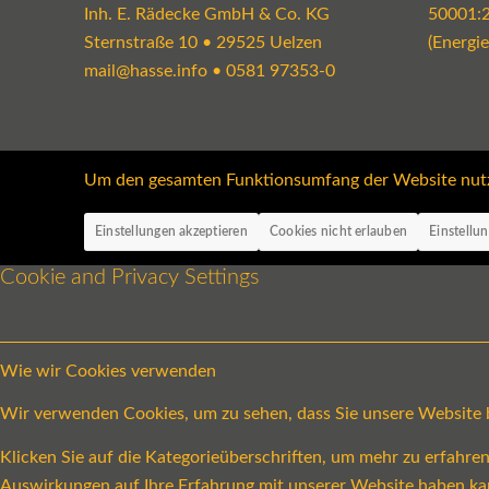
Inh. E. Rädecke GmbH & Co. KG
50001:
Sternstraße 10 • 29525 Uelzen
(Energi
mail@hasse.info
•
0581 97353-0
Um den gesamten Funktionsumfang der Website nutzen
Einstellungen akzeptieren
Cookies nicht erlauben
Einstellu
Cookie and Privacy Settings
Wie wir Cookies verwenden
Wir verwenden Cookies, um zu sehen, dass Sie unsere Website be
Klicken Sie auf die Kategorieüberschriften, um mehr zu erfahr
Auswirkungen auf Ihre Erfahrung mit unserer Website haben ka