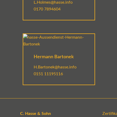
L.Holmes@hasse.info
0170 7894604
Hermann Bartonek
H.Bartonek@hasse.info
0151 11195116
C. Hasse & Sohn
Zertifi