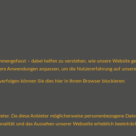
mmengefasst – dabei helfen zu verstehen, wie unsere Website g
sere Anwendungen anpassen, um die Nutzererfahrung auf unsere
verfolgen können Sie dies hier in Ihrem Browser blockieren:
ter. Da diese Anbieter möglicherweise personenbezogene Daten v
tionalität und das Aussehen unserer Webseite erheblich beeint