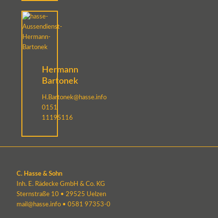
Hermann
Bartonek
H.Bartonek@hasse.info
0151
11195116
C. Hasse & Sohn
Inh. E. Rädecke GmbH & Co. KG
Sternstraße 10 • 29525 Uelzen
mail@hasse.info
•
0581 97353-0