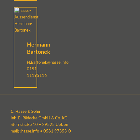
Hermann
Bartonek
H.Bartonek@hasse.info
0151
11195116
C. Hasse & Sohn
Inh. E. Rädecke GmbH & Co. KG
Sternstraße 10 • 29525 Uelzen
mail@hasse.info
•
0581 97353-0