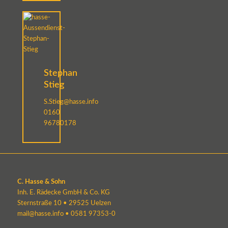
Stephan
Stieg
S.Stieg@hasse.info
0160
96780178
C. Hasse & Sohn
Inh. E. Rädecke GmbH & Co. KG
Sternstraße 10 • 29525 Uelzen
mail@hasse.info
•
0581 97353-0