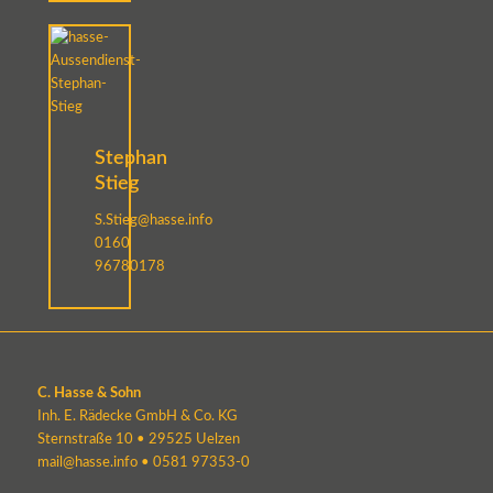
Stephan
Stieg
S.Stieg@hasse.info
0160
96780178
C. Hasse & Sohn
Inh. E. Rädecke GmbH & Co. KG
Sternstraße 10 • 29525 Uelzen
mail@hasse.info
•
0581 97353-0