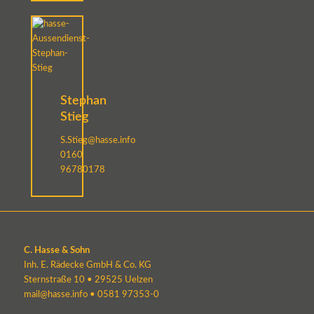
Stephan
Stieg
S.Stieg@hasse.info
0160
96780178
C. Hasse & Sohn
Inh. E. Rädecke GmbH & Co. KG
Sternstraße 10 • 29525 Uelzen
mail@hasse.info
•
0581 97353-0