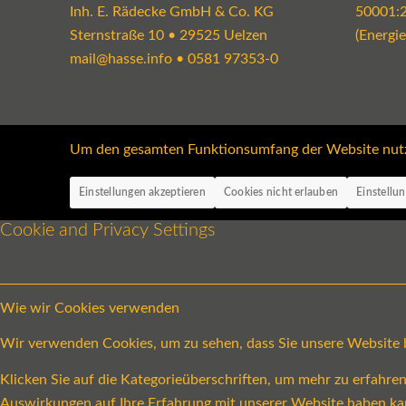
Inh. E. Rädecke GmbH & Co. KG
50001:
Sternstraße 10 • 29525 Uelzen
(Energi
mail@hasse.info
•
0581 97353-0
Um den gesamten Funktionsumfang der Website nutzen
Einstellungen akzeptieren
Cookies nicht erlauben
Einstellu
Cookie and Privacy Settings
Wie wir Cookies verwenden
Wir verwenden Cookies, um zu sehen, dass Sie unsere Website be
Klicken Sie auf die Kategorieüberschriften, um mehr zu erfahr
Auswirkungen auf Ihre Erfahrung mit unserer Website haben ka