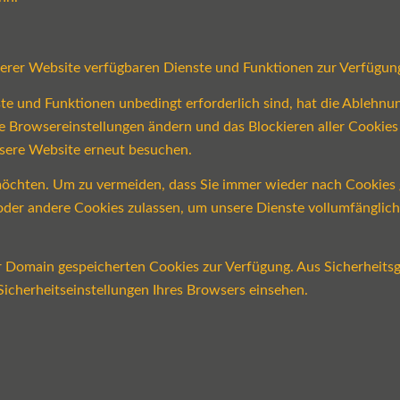
serer Website verfügbaren Dienste und Funktionen zur Verfügung
ste und Funktionen unbedingt erforderlich sind, hat die Ablehn
re Browsereinstellungen ändern und das Blockieren aller Cookie
nsere Website erneut besuchen.
öchten. Um zu vermeiden, dass Sie immer wieder nach Cookies ge
n oder andere Cookies zulassen, um unsere Dienste vollumfängli
er Domain gespeicherten Cookies zur Verfügung. Aus Sicherheits
icherheitseinstellungen Ihres Browsers einsehen.