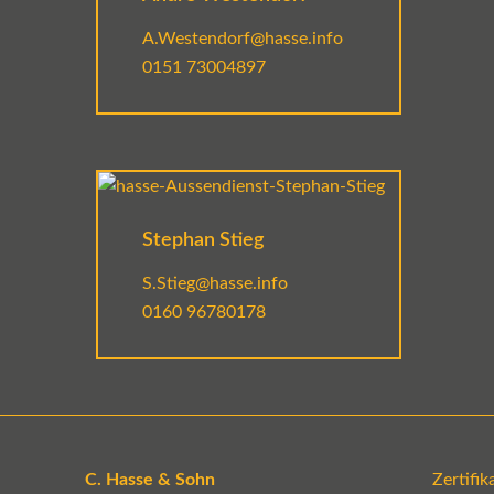
A.Westendorf@hasse.info
0151 73004897
Stephan Stieg
S.Stieg@hasse.info
0160 96780178
C. Hasse & Sohn
Zertifi