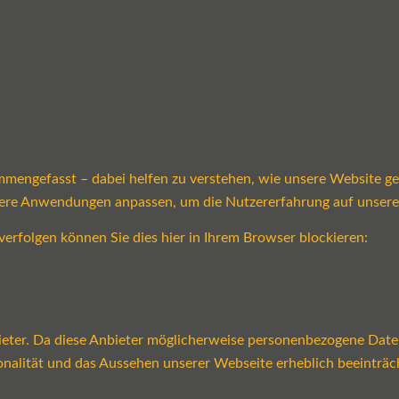
mmengefasst – dabei helfen zu verstehen, wie unsere Website g
sere Anwendungen anpassen, um die Nutzererfahrung auf unsere
verfolgen können Sie dies hier in Ihrem Browser blockieren:
ter. Da diese Anbieter möglicherweise personenbezogene Daten v
tionalität und das Aussehen unserer Webseite erheblich beeint