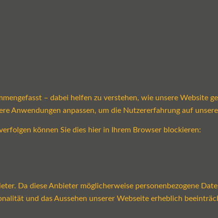
mmengefasst – dabei helfen zu verstehen, wie unsere Website g
sere Anwendungen anpassen, um die Nutzererfahrung auf unsere
verfolgen können Sie dies hier in Ihrem Browser blockieren:
ter. Da diese Anbieter möglicherweise personenbezogene Daten v
tionalität und das Aussehen unserer Webseite erheblich beeint