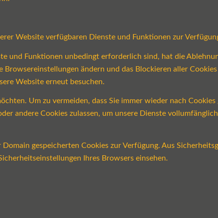
serer Website verfügbaren Dienste und Funktionen zur Verfügung
ste und Funktionen unbedingt erforderlich sind, hat die Ablehn
re Browsereinstellungen ändern und das Blockieren aller Cookie
nsere Website erneut besuchen.
öchten. Um zu vermeiden, dass Sie immer wieder nach Cookies ge
n oder andere Cookies zulassen, um unsere Dienste vollumfängli
er Domain gespeicherten Cookies zur Verfügung. Aus Sicherheits
icherheitseinstellungen Ihres Browsers einsehen.