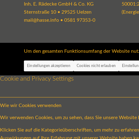
Inh. E. Rädecke GmbH & Co. KG
50001:
Sternstraße 10 • 29525 Uelzen
(Energi
mail@hasse.info
•
0581 97353-0
Um den gesamten Funktionsumfang der Website nutzen
Einstellungen akzeptieren
Cookies nicht erlauben
Einstellu
Cookie and Privacy Settings
Wie wir Cookies verwenden
Wir verwenden Cookies, um zu sehen, dass Sie unsere Website be
Klicken Sie auf die Kategorieüberschriften, um mehr zu erfahr
Auswirkungen auf Ihre Erfahrung mit unserer Website haben ka