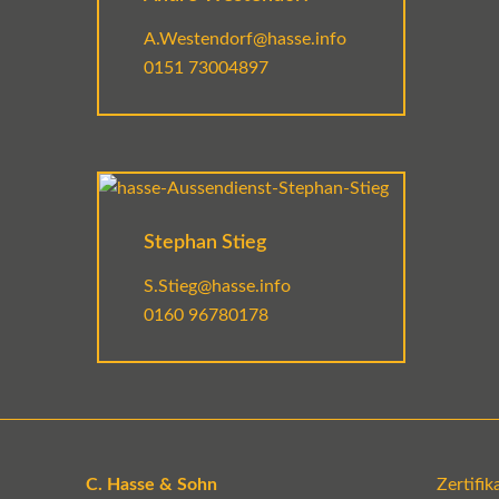
A.Westendorf@hasse.info
0151 73004897
Stephan Stieg
S.Stieg@hasse.info
0160 96780178
C. Hasse & Sohn
Zertifi