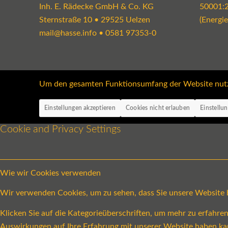
Inh. E. Rädecke GmbH & Co. KG
50001:
Sternstraße 10 • 29525 Uelzen
(Energi
mail@hasse.info
•
0581 97353-0
Um den gesamten Funktionsumfang der Website nutzen
Einstellungen akzeptieren
Cookies nicht erlauben
Einstellu
Cookie and Privacy Settings
Wie wir Cookies verwenden
Wir verwenden Cookies, um zu sehen, dass Sie unsere Website be
Klicken Sie auf die Kategorieüberschriften, um mehr zu erfahr
Auswirkungen auf Ihre Erfahrung mit unserer Website haben ka