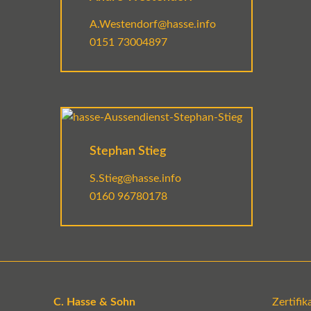
A.Westendorf@hasse.info
0151 73004897
Stephan Stieg
S.Stieg@hasse.info
0160 96780178
C. Hasse & Sohn
Zertifi