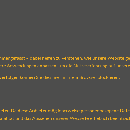
mmengefasst – dabei helfen zu verstehen, wie unsere Website g
sere Anwendungen anpassen, um die Nutzererfahrung auf unsere
verfolgen können Sie dies hier in Ihrem Browser blockieren:
ter. Da diese Anbieter möglicherweise personenbezogene Daten v
tionalität und das Aussehen unserer Webseite erheblich beeint