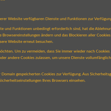
serer Website verfügbaren Dienste und Funktionen zur Verfügung
ste und Funktionen unbedingt erforderlich sind, hat die Ablehn
re Browsereinstellungen ändern und das Blockieren aller Cookie
nsere Website erneut besuchen.
öchten. Um zu vermeiden, dass Sie immer wieder nach Cookies ge
n oder andere Cookies zulassen, um unsere Dienste vollumfängli
er Domain gespeicherten Cookies zur Verfügung. Aus Sicherheits
icherheitseinstellungen Ihres Browsers einsehen.