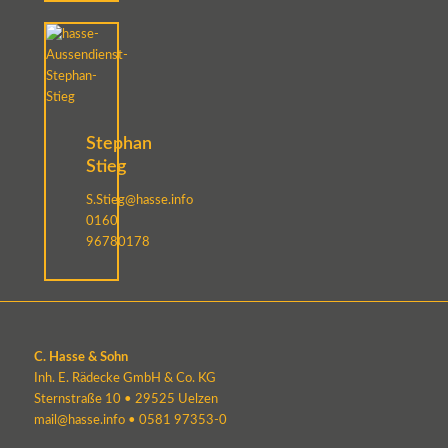
Stephan
Stieg
S.Stieg@hasse.info
0160
96780178
C. Hasse & Sohn
Inh. E. Rädecke GmbH & Co. KG
Sternstraße 10 • 29525 Uelzen
mail@hasse.info
•
0581 97353-0