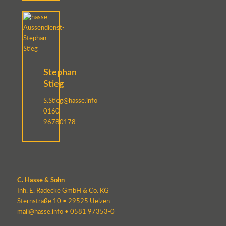
Stephan
Stieg
S.Stieg@hasse.info
0160
96780178
C. Hasse & Sohn
Inh. E. Rädecke GmbH & Co. KG
Sternstraße 10 • 29525 Uelzen
mail@hasse.info
•
0581 97353-0