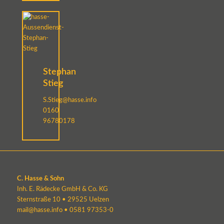
Stephan
Stieg
S.Stieg@hasse.info
0160
96780178
C. Hasse & Sohn
Inh. E. Rädecke GmbH & Co. KG
Sternstraße 10 • 29525 Uelzen
mail@hasse.info
•
0581 97353-0