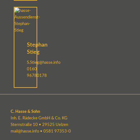
Stephan
Stieg
S.Stieg@hasse.info
0160
96780178
C. Hasse & Sohn
Inh. E. Rädecke GmbH & Co. KG
Sternstraße 10 • 29525 Uelzen
mail@hasse.info
•
0581 97353-0