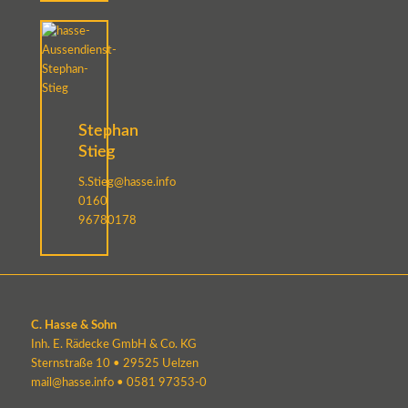
Stephan
Stieg
S.Stieg@hasse.info
0160
96780178
C. Hasse & Sohn
Inh. E. Rädecke GmbH & Co. KG
Sternstraße 10 • 29525 Uelzen
mail@hasse.info
•
0581 97353-0