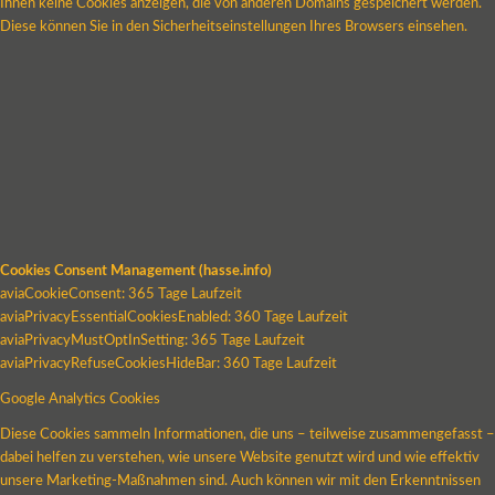
Ihnen keine Cookies anzeigen, die von anderen Domains gespeichert werden.
Diese können Sie in den Sicherheitseinstellungen Ihres Browsers einsehen.
Cookies Consent Management (hasse.info)
aviaCookieConsent: 365 Tage Laufzeit
aviaPrivacyEssentialCookiesEnabled: 360 Tage Laufzeit
aviaPrivacyMustOptInSetting: 365 Tage Laufzeit
aviaPrivacyRefuseCookiesHideBar: 360 Tage Laufzeit
Google Analytics Cookies
Diese Cookies sammeln Informationen, die uns – teilweise zusammengefasst –
dabei helfen zu verstehen, wie unsere Website genutzt wird und wie effektiv
unsere Marketing-Maßnahmen sind. Auch können wir mit den Erkenntnissen