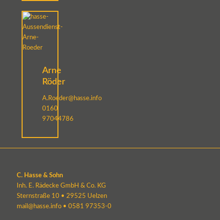
Arne
Röder
A.Roeder@hasse.info
0160
97044786
C. Hasse & Sohn
Inh. E. Rädecke GmbH & Co. KG
Sternstraße 10 • 29525 Uelzen
mail@hasse.info
•
0581 97353-0