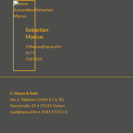
Sebastian
Marcus
S.Marcus@hasse.info
0171
7667164
C. Hasse & Sohn
Inh. E. Rädecke GmbH & Co. KG
Sternstraße 10 • 29525 Uelzen
mail@hasse.info
•
0581 97353-0