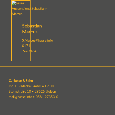
Sebastian
Marcus
S.Marcus@hasse.info
0171
7667164
C. Hasse & Sohn
Inh. E. Rädecke GmbH & Co. KG
Sternstraße 10 • 29525 Uelzen
mail@hasse.info
•
0581 97353-0