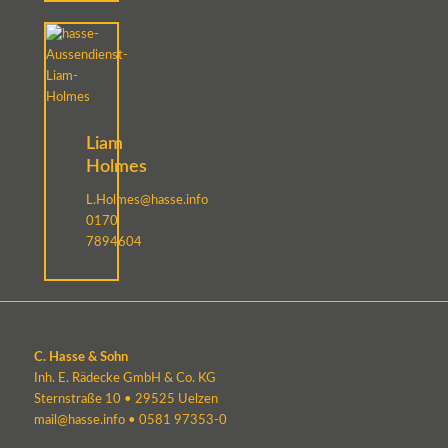
Liam
Holmes
L.Holmes@hasse.info
0170
7894604
C. Hasse & Sohn
Inh. E. Rädecke GmbH & Co. KG
Sternstraße 10 • 29525 Uelzen
mail@hasse.info
•
0581 97353-0