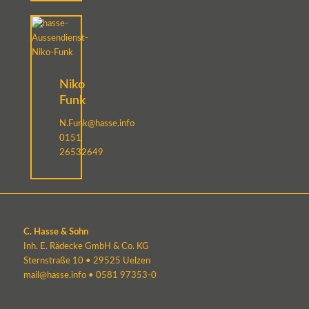
Niko
Funk
N.Funk@hasse.info
0151
26532649
C. Hasse & Sohn
Inh. E. Rädecke GmbH & Co. KG
Sternstraße 10 • 29525 Uelzen
mail@hasse.info
•
0581 97353-0