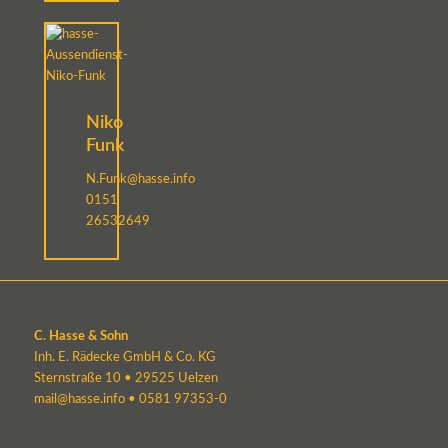
Niko
Funk
N.Funk@hasse.info
0151
26532649
C. Hasse & Sohn
Inh. E. Rädecke GmbH & Co. KG
Sternstraße 10 • 29525 Uelzen
mail@hasse.info
•
0581 97353-0