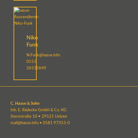
Niko
Funk
N.Funk@hasse.info
0151
26532649
C. Hasse & Sohn
Inh. E. Rädecke GmbH & Co. KG
Sternstraße 10 • 29525 Uelzen
mail@hasse.info
•
0581 97353-0