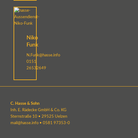
Niko
Funk
N.Funk@hasse.info
0151
26532649
C. Hasse & Sohn
Inh. E. Rädecke GmbH & Co. KG
Sternstraße 10 • 29525 Uelzen
mail@hasse.info
•
0581 97353-0