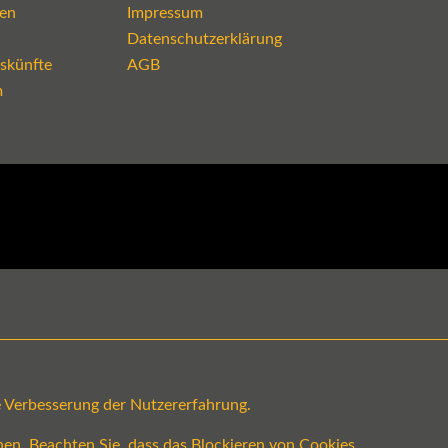
en
Impressum
Datenschutzerklärung
skünfte
AGB
m
ge Verbesserung der Nutzererfahrung.
en. Beachten Sie, dass das Blockieren von Cookies