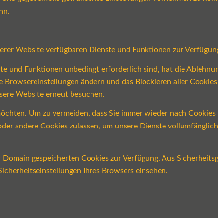
nn.
serer Website verfügbaren Dienste und Funktionen zur Verfügung
ste und Funktionen unbedingt erforderlich sind, hat die Ablehn
re Browsereinstellungen ändern und das Blockieren aller Cookie
nsere Website erneut besuchen.
öchten. Um zu vermeiden, dass Sie immer wieder nach Cookies ge
n oder andere Cookies zulassen, um unsere Dienste vollumfängli
er Domain gespeicherten Cookies zur Verfügung. Aus Sicherheits
icherheitseinstellungen Ihres Browsers einsehen.