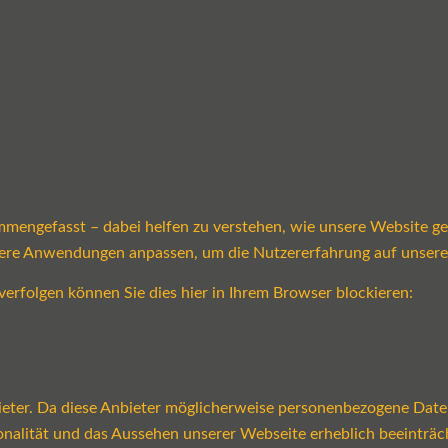
mmengefasst – dabei helfen zu verstehen, wie unsere Website g
sere Anwendungen anpassen, um die Nutzererfahrung auf unsere
verfolgen können Sie dies hier in Ihrem Browser blockieren:
ter. Da diese Anbieter möglicherweise personenbezogene Daten v
tionalität und das Aussehen unserer Webseite erheblich beeint