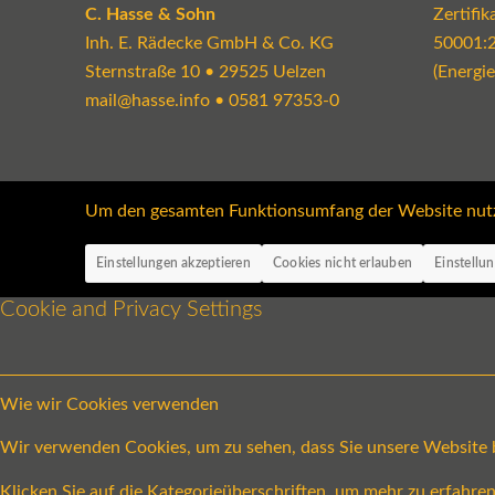
C. Hasse & Sohn
Zertifi
Inh. E. Rädecke GmbH & Co. KG
50001:
Sternstraße 10 • 29525 Uelzen
(Energi
mail@hasse.info
•
0581 97353-0
Um den gesamten Funktionsumfang der Website nutzen
Einstellungen akzeptieren
Cookies nicht erlauben
Einstellu
Cookie and Privacy Settings
Wie wir Cookies verwenden
Wir verwenden Cookies, um zu sehen, dass Sie unsere Website be
Klicken Sie auf die Kategorieüberschriften, um mehr zu erfahr